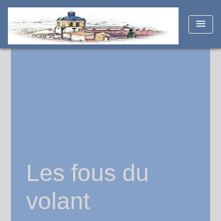
menu
Les fous du
volant