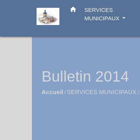
home
SERVICES
MUNICIPAUX
Bulletin 2014
Accueil
SERVICES MUNICIPAUX
/