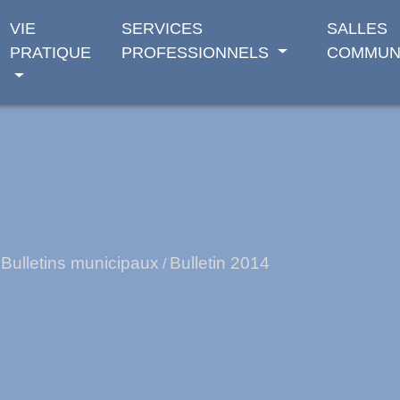
VIE
SERVICES
SALLES
PRATIQUE
PROFESSIONNELS
COMMUN
Bulletins municipaux
Bulletin 2014
/
/