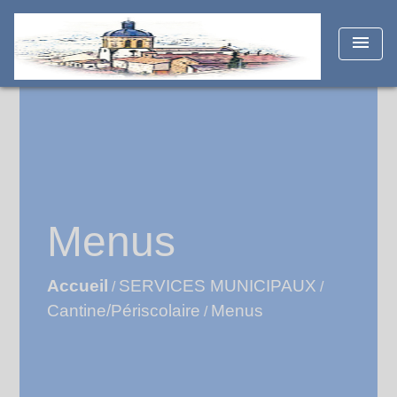
menu
Menus
Accueil
SERVICES MUNICIPAUX
/
/
Cantine/Périscolaire
Menus
/