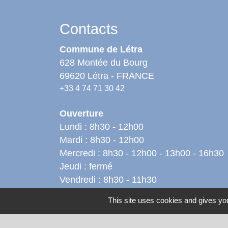
Contacts
Commune de Létra
628 Montée du Bourg
69620 Létra - FRANCE
+33 4 74 71 30 42
Ouverture
Lundi : 8h30 - 12h00
Mardi : 8h30 - 12h00
Mercredi : 8h30 - 12h00 - 13h00 - 16h30
Jeudi : fermé
Vendredi : 8h30 - 11h30
Samedi : 8h30 - 11h30 (les semaines
This site uses cookies and gives you
paires)