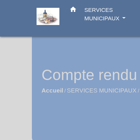
home
SERVICES
MUNICIPAUX
Compte rendu C
Accueil
SERVICES MUNICIPAUX
/