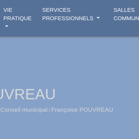
VIE
SERVICES
SALLES
PRATIQUE
PROFESSIONNELS
COMMUN
OUVREAU
Conseil municipal
Françoise POUVREAU
/
/