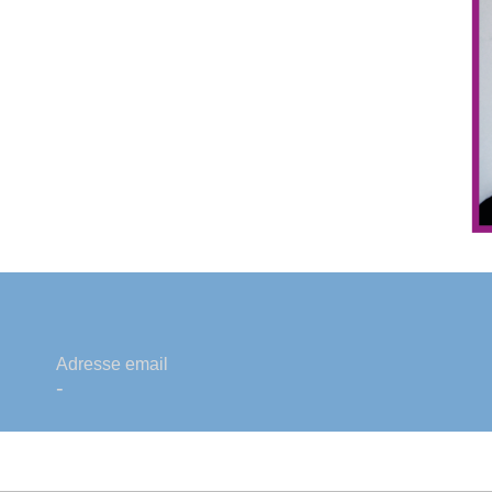
Adresse email
-