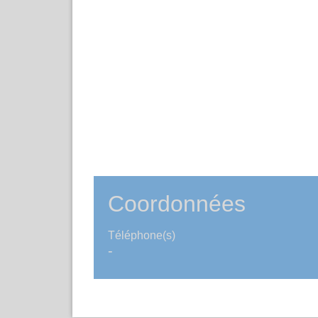
Coordonnées
Téléphone(s)
-