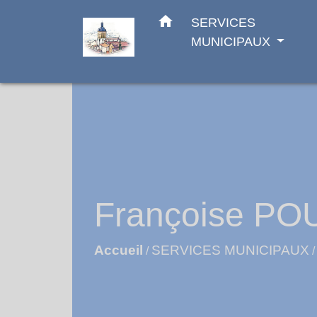
home
SERVICES
MUNICIPAUX
Françoise P
Accueil
SERVICES MUNICIPAUX
/