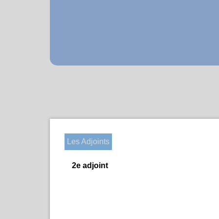
Les Adjoints
2e adjoint