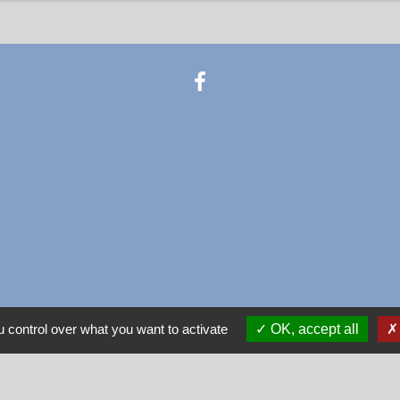
 control over what you want to activate
OK, accept all